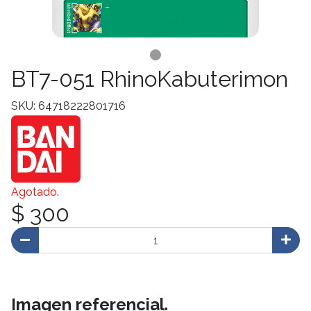
BT7-051 RhinoKabuterimon
SKU: 64718222801716
Agotado.
$ 300
Imagen referencial.