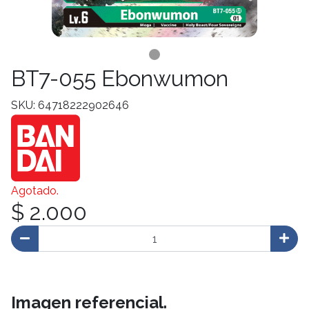
BT7-055 Ebonwumon
SKU: 64718222902646
Agotado.
$ 2.000
Imagen referencial.