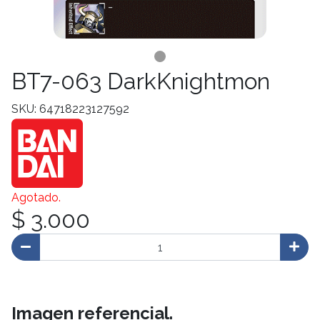
BT7-063 DarkKnightmon
SKU: 64718223127592
Agotado.
$ 3.000
Imagen referencial.