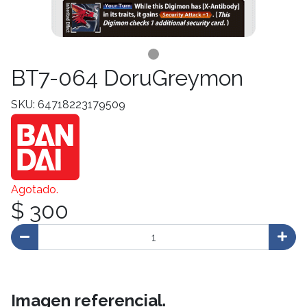
BT7-064 DoruGreymon
SKU: 64718223179509
Agotado.
$ 300
Imagen referencial.