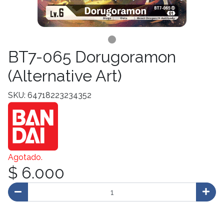
BT7-065 Dorugoramon
(Alternative Art)
SKU: 64718223234352
Agotado.
$ 6.000