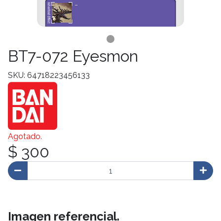
BT7-072 Eyesmon
SKU: 64718223456133
Agotado.
$ 300
Imagen referencial.