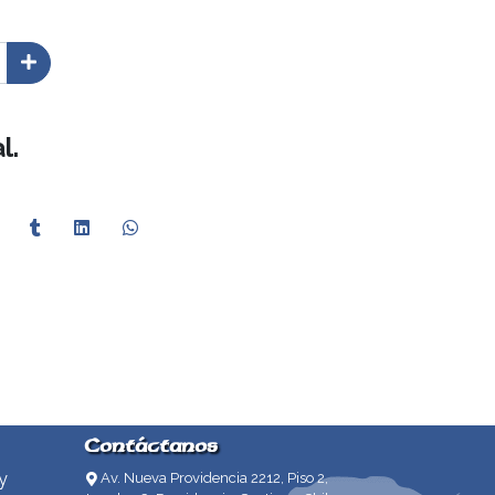
l.
Contáctanos
y
Av. Nueva Providencia 2212, Piso 2,