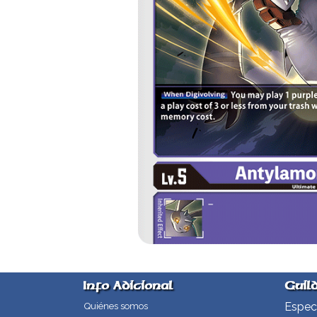
Info Adicional
Guil
Especi
Quiénes somos