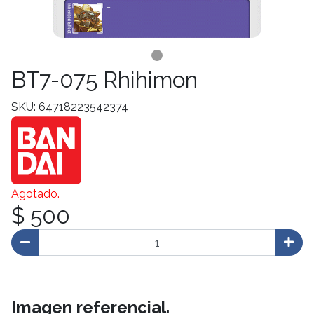
BT7-075 Rhihimon
SKU: 64718223542374
Agotado.
$ 500
Imagen referencial.