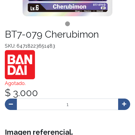
BT7-079 Cherubimon
SKU: 64718223651483
Agotado.
$ 3.000
Imagen referencial.