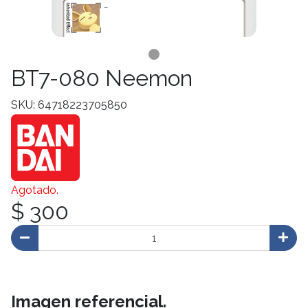
BT7-080 Neemon
SKU: 64718223705850
Agotado.
$ 300
Imagen referencial.