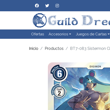
Ofertas
Accesorios
Juegos de Cartas
Inicio
Productos
BT7-083 Sistermon Ci