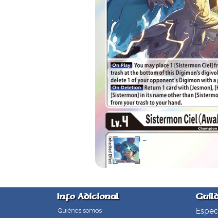
Info Adicional
Guil
Especi
Quiénes somos