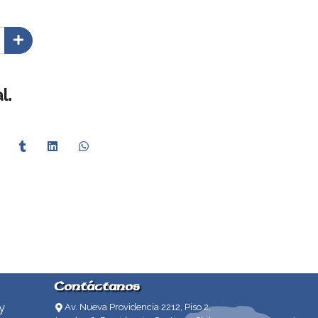
l.
Contáctanos
y
Av. Nueva Providencia 2212, Piso 2,