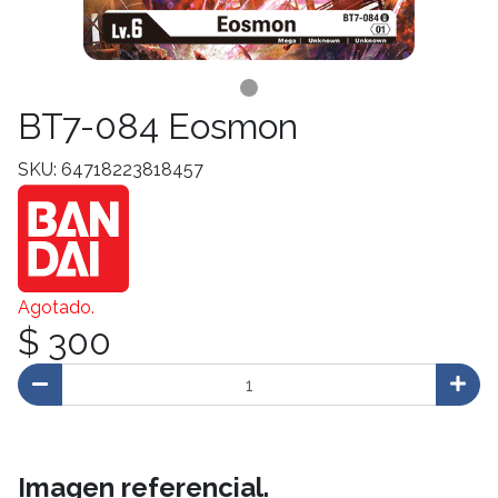
BT7-084 Eosmon
SKU: 64718223818457
Agotado.
$ 300
Imagen referencial.