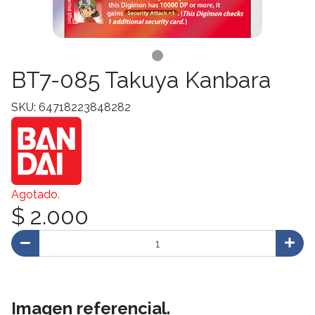
BT7-085 Takuya Kanbara
SKU: 64718223848282
Agotado.
$ 2.000
Imagen referencial.