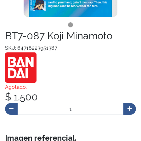
BT7-087 Koji Minamoto
SKU: 64718223951387
Agotado.
$ 1.500
Imagen referencial.