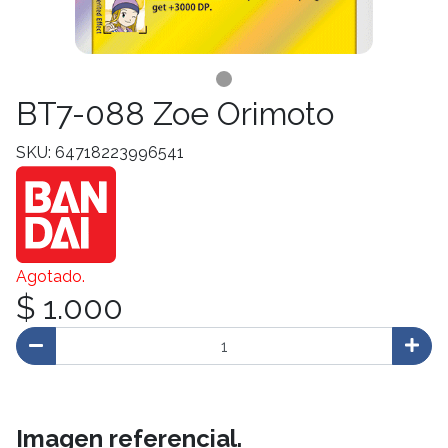
BT7-088 Zoe Orimoto
SKU: 64718223996541
Agotado.
$ 1.000
Imagen referencial.