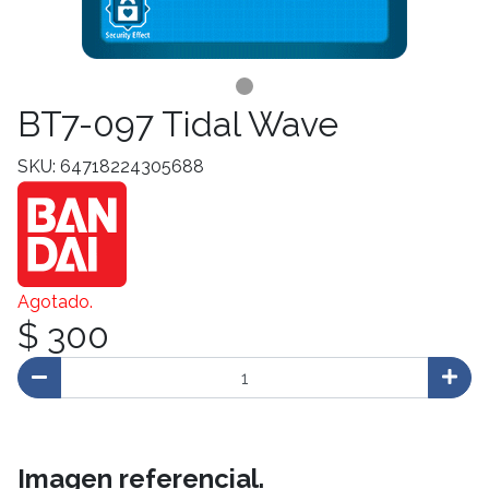
BT7-097 Tidal Wave
SKU: 64718224305688
Agotado.
$ 300
Imagen referencial.