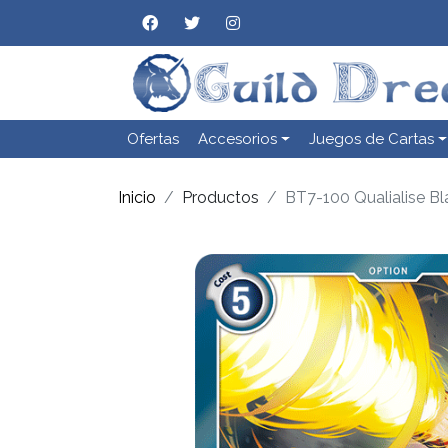
Ofertas
Accesorios
Juegos de Cartas
Inicio
Productos
BT7-100 Qualialise Bl