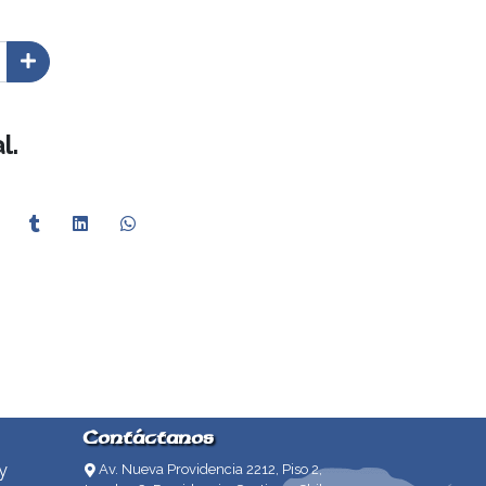
l.
Contáctanos
y
Av. Nueva Providencia 2212, Piso 2,