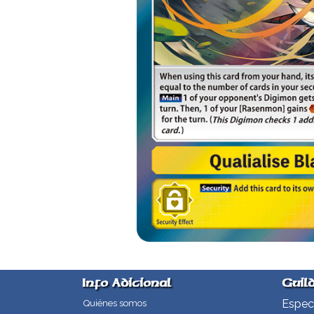
Info Adicional
Guil
Especi
Quiénes somos