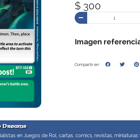
$ 300
Imagen referencia
Compartir en:
d Dreams
alistas en Juegos de Rol, cartas, comics, revistas, miniaturas 