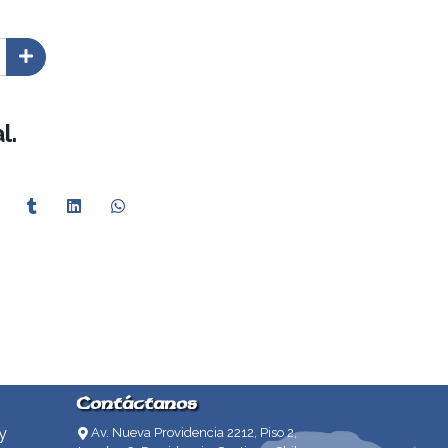
l.
Contáctanos
y
Av. Nueva Providencia 2212, Piso 2,