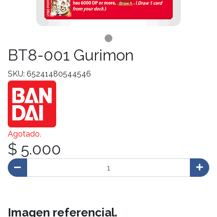
BT8-001 Gurimon
SKU: 65241480544546
Agotado.
$ 5.000
Imagen referencial.