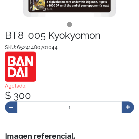
BT8-005 Kyokyomon
SKU: 65241480701044
Agotado.
$ 300
Imagen referencial.