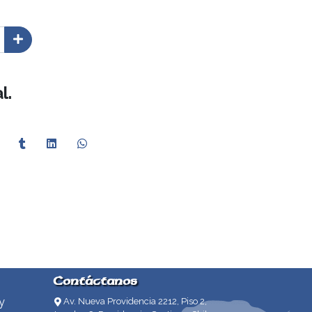
l.
Contáctanos
y
Av. Nueva Providencia 2212, Piso 2,