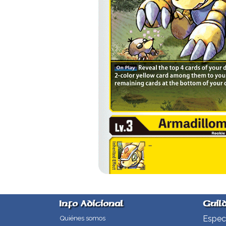
Info Adicional
Guil
Especi
Quiénes somos