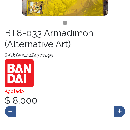
BT8-033 Armadimon
(Alternative Art)
SKU: 65241481777495
Agotado.
$ 8.000