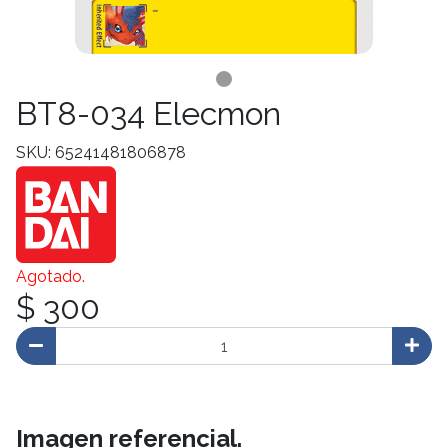
BT8-034 Elecmon
SKU: 65241481806878
Agotado.
$ 300
Imagen referencial.