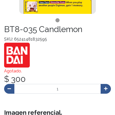
BT8-035 Candlemon
SKU: 65241481832595
Agotado.
$ 300
Imagen referencial.