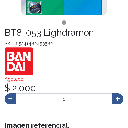
BT8-053 Lighdramon
SKU: 65241482453582
Agotado.
$ 2.000
Imagen referencial.