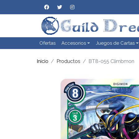
Ofertas
Accesorios
Juegos de Cartas
Inicio
Productos
BT8-055 Climbmon