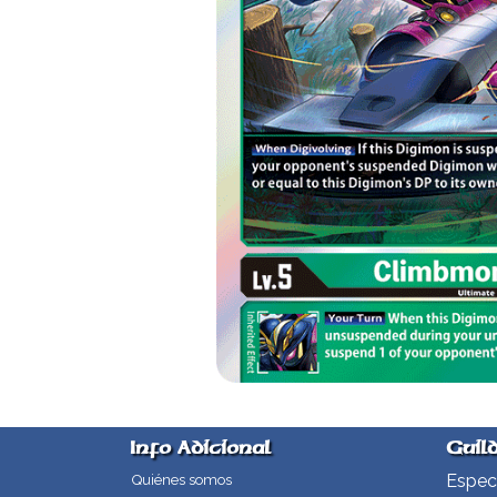
Info Adicional
Guil
Especi
Quiénes somos