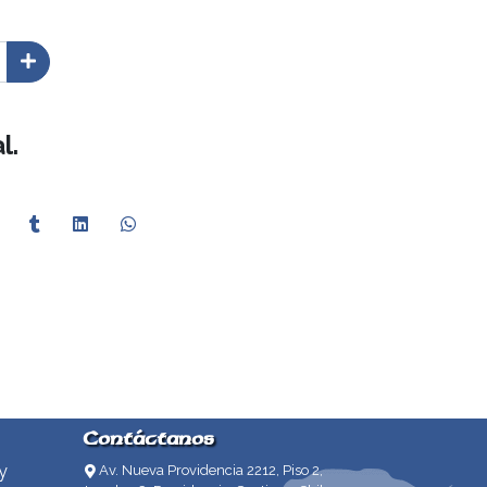
l.
Contáctanos
y
Av. Nueva Providencia 2212, Piso 2,