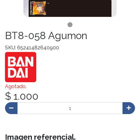
BT8-058 Agumon
SKU: 65241482640900
Agotado.
$ 1.000
Imagen referencial.