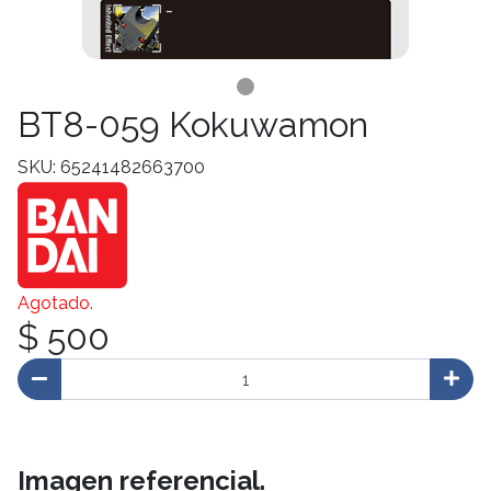
BT8-059 Kokuwamon
SKU: 65241482663700
Agotado.
$ 500
Imagen referencial.