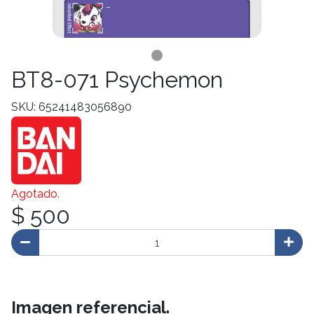
BT8-071 Psychemon
SKU: 65241483056890
Agotado.
$ 500
Imagen referencial.