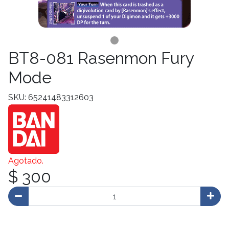
BT8-081 Rasenmon Fury
Mode
SKU: 65241483312603
Agotado.
$ 300