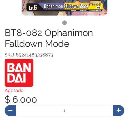
BT8-082 Ophanimon
Falldown Mode
SKU: 65241483338873
Agotado.
$ 6.000