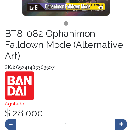
BT8-082 Ophanimon
Falldown Mode (Alternative
Art)
SKU: 65241483363507
Agotado.
$ 28.000