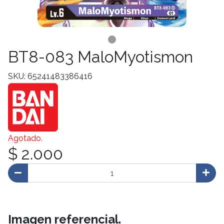
BT8-083 MaloMyotismon
SKU: 65241483386416
Agotado.
$ 2.000
Imagen referencial.