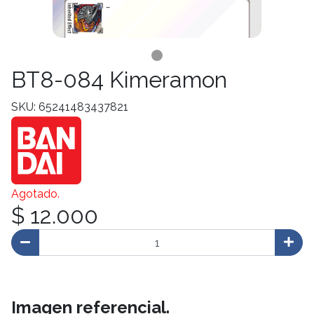
BT8-084 Kimeramon
SKU: 65241483437821
Agotado.
$ 12.000
Imagen referencial.