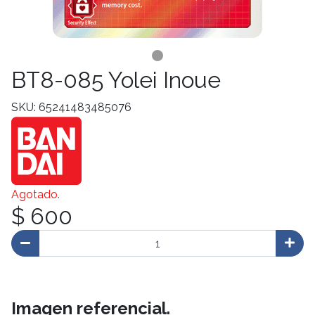
BT8-085 Yolei Inoue
SKU: 65241483485076
Agotado.
$ 600
Imagen referencial.