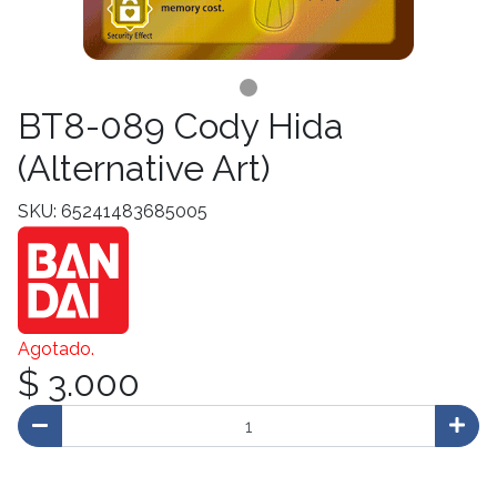
BT8-089 Cody Hida
(Alternative Art)
SKU: 65241483685005
Agotado.
$ 3.000