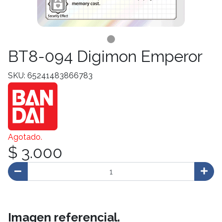
BT8-094 Digimon Emperor
SKU: 65241483866783
Agotado.
$ 3.000
Imagen referencial.