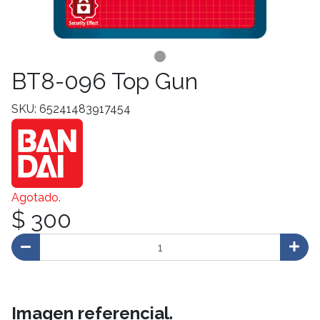
BT8-096 Top Gun
SKU: 65241483917454
Agotado.
$ 300
Imagen referencial.