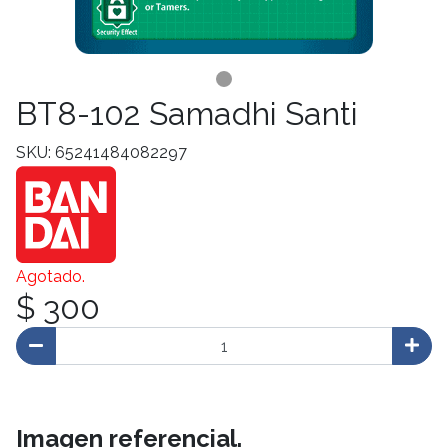
BT8-102 Samadhi Santi
SKU: 65241484082297
Agotado.
$ 300
Imagen referencial.