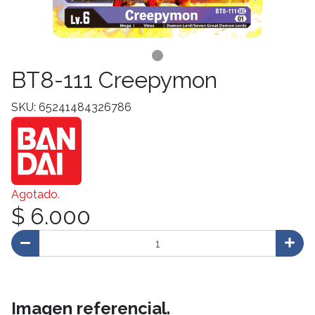
BT8-111 Creepymon
SKU: 65241484326786
Agotado.
$ 6.000
Imagen referencial.