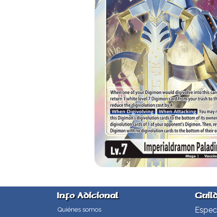
Info Adicional
Guil
Especi
Quiénes somos