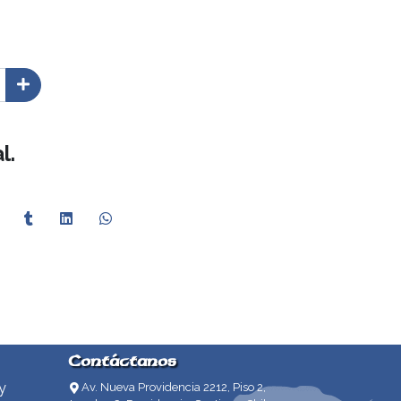
l.
Contáctanos
y
Av. Nueva Providencia 2212, Piso 2,