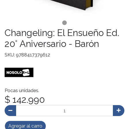
Changeling: El Ensueño Ed.
20° Aniversario - Barón
SKU: 9788417379612
Pocas unidades.
$ 142.990
Agregar al carro