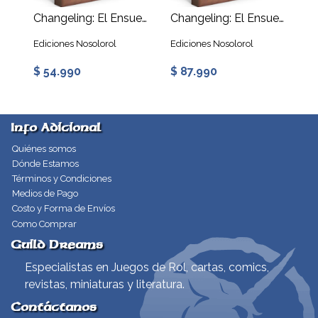
Changeling: El Ensueño Ed. 20° Aniversario - Plebeyo
Changeling: El Ensueño Ed. 20° Aniversario - Escudero
Ediciones Nosolorol
Ediciones Nosolorol
$ 54.990
$ 87.990
Info Adicional
Quiénes somos
Dónde Estamos
Términos y Condiciones
Medios de Pago
Costo y Forma de Envíos
Como Comprar
Guild Dreams
Especialistas en Juegos de Rol, cartas, comics,
revistas, miniaturas y literatura.
Contáctanos