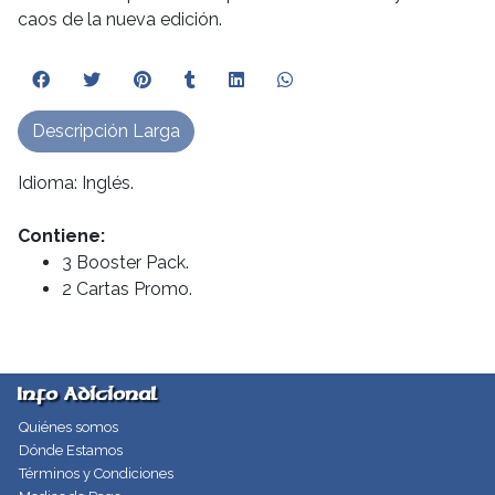
caos de la nueva edición.
Descripción Larga
Idioma: Inglés.
Contien
e:
3 Booster Pack.
2 Cartas Promo.
Info Adicional
Quiénes somos
Dónde Estamos
Términos y Condiciones