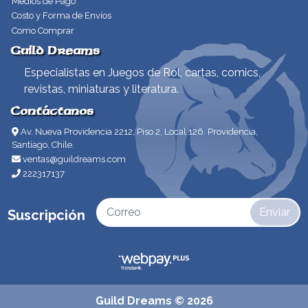
Medios de Pago
Costo y Forma de Envíos
Como Comprar
Guild Dreams
Especialistas en Juegos de Rol, cartas, comics,
revistas, miniaturas y literatura.
Contáctanos
Av. Nueva Providencia 2212, Piso 2, Local 126. Providencia,
Santiago, Chile.
ventas@guildreams.com
222317137
Enviar
Suscripción
Guild Dreams © 2026