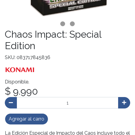
Chaos Impact: Special
Edition
SKU: 083717845836
Disponible.
$ 9.990
Agregar al carro
La Edición Especial de Impacto del Caos incluye todo el