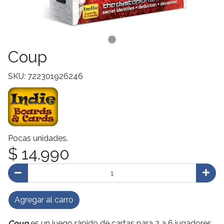
Coup
SKU: 722301926246
Pocas unidades.
$ 14.990
Agregar al carro
Coup
es un juego rápido de cartas para 2 a 6 jugadores,