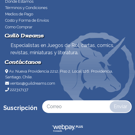
Dónde Estamos
Términos y Condiciones
Medios de Pago
Costo y Forma de Envíos
Como Comprar
Guild Dreams
Especialistas en Juegos de Rol, cartas, comics,
revistas, miniaturas y literatura.
Contáctanos
Av. Nueva Providencia 2212, Piso 2, Local 126. Providencia,
Santiago, Chile.
ventas@guildreams.com
222317137
Enviar
Suscripción