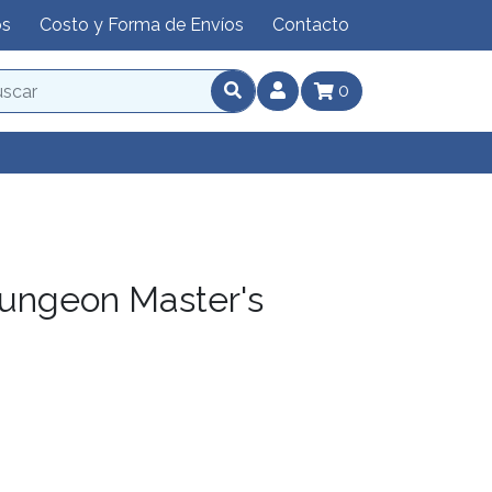
os
Costo y Forma de Envíos
Contacto
0
ungeon Master's