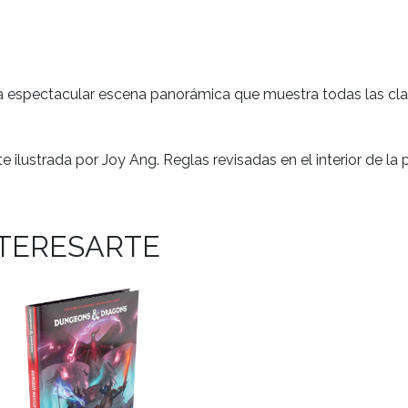
a espectacular escena panorámica que muestra todas las clase
 ilustrada por Joy Ang. Reglas revisadas en el interior de la
NTERESARTE