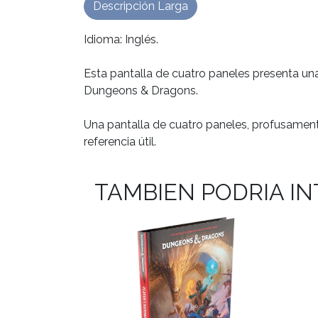
Descripción Larga
Idioma: Inglés.
Esta pantalla de cuatro paneles presenta un
Dungeons & Dragons.
Una pantalla de cuatro paneles, profusamente
referencia útil.
TAMBIEN PODRIA I