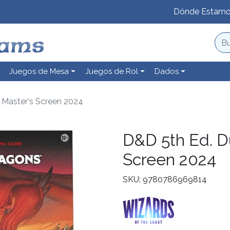
Dónde Estam
Juegos de Mesa
Juegos de Rol
Dados
Master's Screen 2024
D&D 5th Ed. D
Screen 2024
SKU: 9780786969814