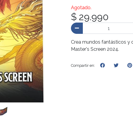
Agotado.
$ 29.990
Crea mundos fantásticos y 
Master's Screen 2024.
Compartir en: