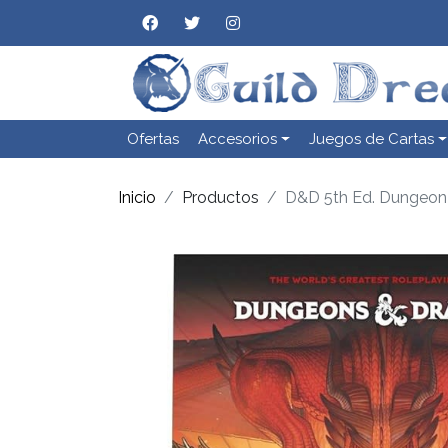
Ofertas
Accesorios
Juegos de Cartas
Inicio
Productos
D&D 5th Ed. Dungeon 