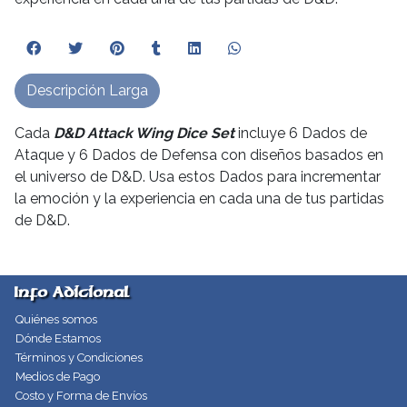
Descripción Larga
Cada
D&D Attack Wing Dic
e
Set
incluye 6 Dados de
Ataque y 6 Dados de Defensa con diseños basados en
el universo de D&D. Usa estos Dados para incrementar
la emoción y la experiencia en cada una de tus partidas
de D&D.
Info Adicional
Quiénes somos
Dónde Estamos
Términos y Condiciones
Medios de Pago
Costo y Forma de Envíos