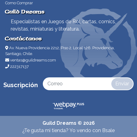
Como Comprar
Guild Dreams
Especialistas en Juegos de Rol, cartas, comics,
revistas, miniaturas y literatura.
Contáctanos
Av. Nueva Providencia 2212, Piso 2, Local 126. Providencia,
Santiago, Chile.
ventas@guildreams.com
222317137
Enviar
Suscripción
Guild Dreams © 2026
¿Te gusta mi tienda? Yo vendo con
Bsale