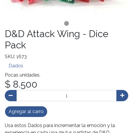
D&D Attack Wing - Dice
Pack
SKU: 1673
Dados
Pocas unidades.
$ 8.500
Agregar al carro
Usa estos Dados para incrementar la emoción y la
experiencia en cada una de tus partidas de D&D.