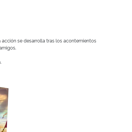
cción se desarrolla tras los acontemientos
 amigos.
.