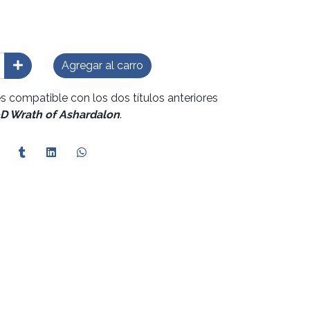
Agregar al carro
s compatible con los dos títulos anteriores
 Wrath of Ashardalon
.