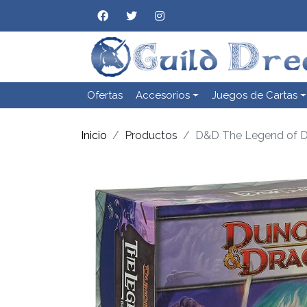
Ofertas
Accesorios
Juegos de Cartas
Inicio
Productos
D&D The Legend of D