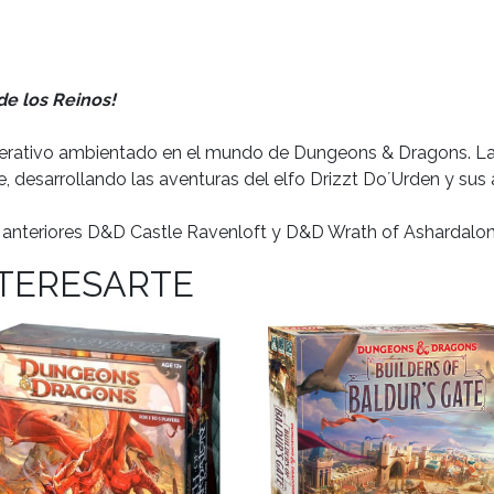
de los Reinos!
rativo ambientado en el mundo de Dungeons & Dragons. La a
re, desarrollando las aventuras del elfo Drizzt Do´Urden y sus
s anteriores D&D Castle Ravenloft y D&D Wrath of Ashardalon
NTERESARTE