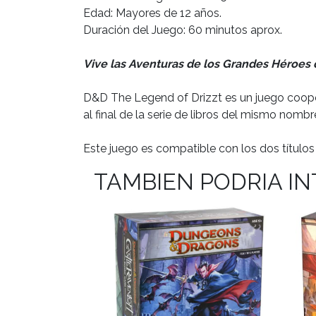
Edad: Mayores de 12 años.
Duración del Juego: 60 minutos aprox.
Vive las Aventuras de los Grandes Héroes 
D&D The Legend of Drizzt es un juego coope
al final de la serie de libros del mismo nomb
Este juego es compatible con los dos título
TAMBIEN PODRIA I