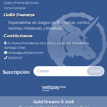
Costo y Forma de Envíos
Como Comprar
Guild Dreams
Especialistas en Juegos de Rol, cartas, comics,
revistas, miniaturas y literatura.
Contáctanos
Av. Nueva Providencia 2212, Piso 2, Local 126. Providencia,
Santiago, Chile.
ventas@guildreams.com
222317137
Enviar
Suscripción
Guild Dreams © 2026