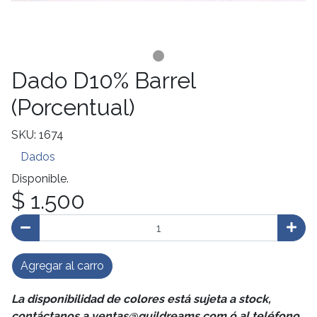
Dado D10% Barrel
(Porcentual)
SKU: 1674
Dados
Disponible.
$ 1.500
Agregar al carro
La disponibilidad de colores está sujeta a stock,
contáctanos a ventas@guildreams.com ó al teléfono