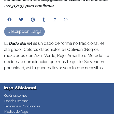
222317137 para confirmar.
Descripción Larga
El
Dado Barrel
es un dado de forma no tradicional, es
alargado. Colores disponibles en Oblivion (Negros
mezclados con Azul, Verde, Rojo, Amarillo o Morado), tu
decides la combinación que más te guste. Se venden
por unidad, así tu puedes llevar solo lo que necesitas.
Info Adicional
Quiénes somos
Dónde Estamos
Términos y Condiciones
Medios de Pago