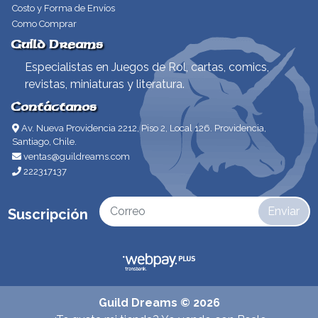
Costo y Forma de Envíos
Como Comprar
Guild Dreams
Especialistas en Juegos de Rol, cartas, comics,
revistas, miniaturas y literatura.
Contáctanos
Av. Nueva Providencia 2212, Piso 2, Local 126. Providencia,
Santiago, Chile.
ventas@guildreams.com
222317137
Enviar
Suscripción
Guild Dreams © 2026