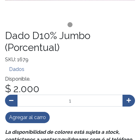
Dado D10% Jumbo
(Porcentual)
SKU: 1679
Dados
Disponible.
$ 2.000
Agregar al carro
La disponibilidad de colores está sujeta a stock,
contáctanos a ventas@guildreams.com ó al teléfono