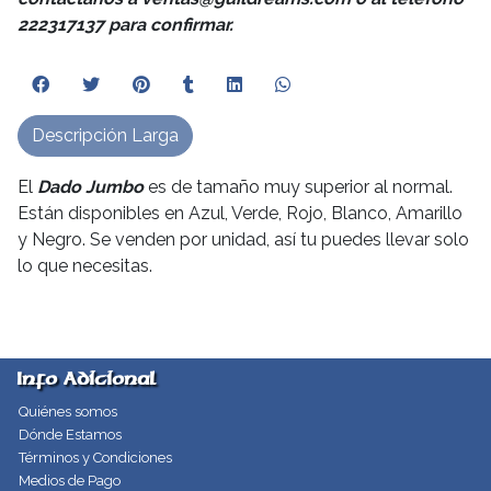
222317137 para confirmar.
Descripción Larga
El
Dado Jumbo
es de tamaño muy superior al normal.
Están disponibles en Azul, Verde, Rojo, Blanco, Amarillo
y Negro. Se venden por unidad, así tu puedes llevar solo
lo que necesitas.
Info Adicional
Quiénes somos
Dónde Estamos
Términos y Condiciones
Medios de Pago