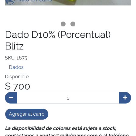
Dado D10% (Porcentual)
Blitz
SKU: 1675
Dados
Disponible.
$ 700
Agregar al carro
La disponibilidad de colores está sujeta a stock,
contáctanos a ventas@guildreams.com ó al teléfono