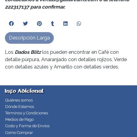
222317137 para confirmar.
Descripción Larga
Los
Dados Blitz
los pueden encontrar en Café con
detalle púrpura, Anaranjado con detalles rojizos, Verde
con detalles azules y Amarillo con detalles verdes.
Info Adicional
Quiénes somos
Dónde Estamos
Términos y Condiciones
Medios de Pago
Costo y Forma de Envíos
Como Comprar